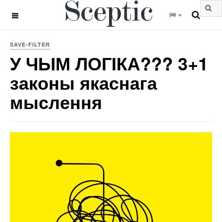
OFF CANVAS
SAVE-FILTER
У ЧЫМ ЛОГІКА??? 3+1
законы якаснага
мыслення