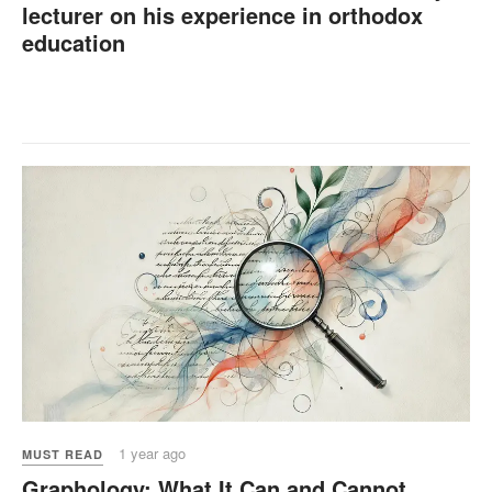
lecturer on his experience in orthodox
education
1 year ago
MUST READ
Graphology: What It Can and Cannot