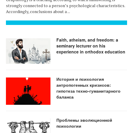
strongly connected to a person’s psychological characteristics.
Accordingly, conclusions about a ...
Faith, atheism, and freedom: a
seminary lecturer on his
experience in orthodox education
История и психология
антропогенных кризисов:
гипотеза техно-гуманитарного
баланса
Проблемы эволюционной
психологии