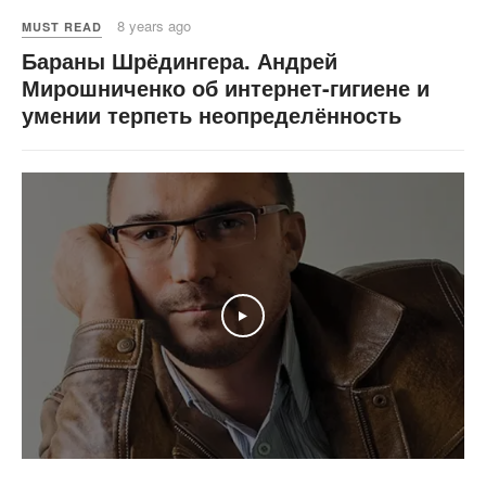
8 years ago
MUST READ
Бараны Шрёдингера. Андрей
Мирошниченко об интернет-гигиене и
умении терпеть неопределённость
Play