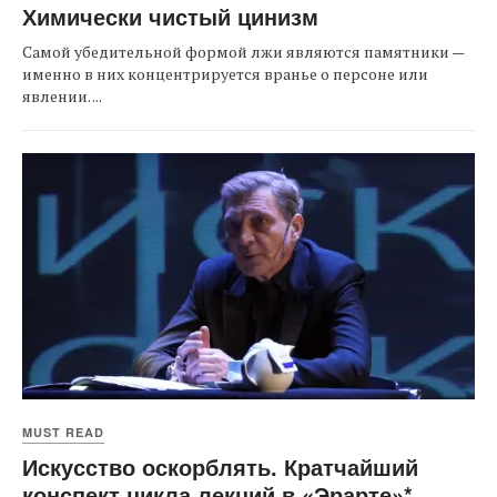
Химически чистый цинизм
Самой убедительной формой лжи являются памятники —
именно в них концентрируется вранье о персоне или
явлении. ...
MUST READ
Искусство оскорблять. Кратчайший
конспект цикла лекций в «Эрарте»*