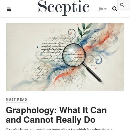
OFF CANVAS
MUST READ
Graphology: What It Can
and Cannot Really Do
Graphology is a teaching according to which handwriting is