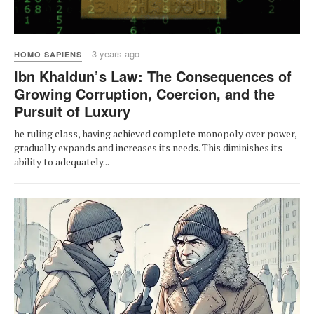
3 years ago
HOMO SAPIENS
Ibn Khaldun’s Law: The Consequences of
Growing Corruption, Coercion, and the
Pursuit of Luxury
he ruling class, having achieved complete monopoly over power,
gradually expands and increases its needs. This diminishes its
ability to adequately...