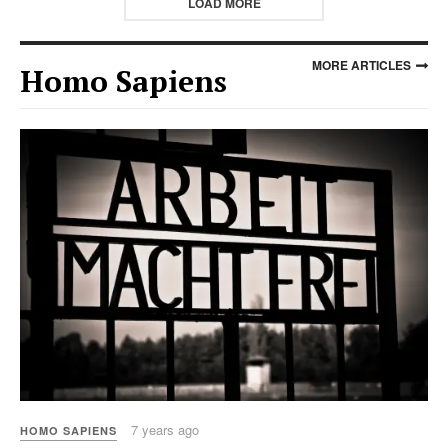
LOAD MORE
MORE ARTICLES
Homo Sapiens
7 years ago
HOMO SAPIENS