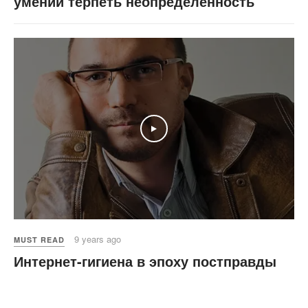
умении терпеть неопределённость
Play
9 years ago
MUST READ
Интернет-гигиена в эпоху постправды