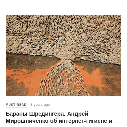
8 years ago
MUST READ
Бараны Шрёдингера. Андрей
Мирошниченко об интернет-гигиене и