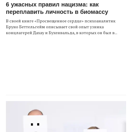
6 ужасных правил нацизма: как
переплавить личность в биомассу
В своей книге «Просвещенное сердце» психоаналитик
Бруно Беттельгейм описывает свой опыт узника
концлагерей Дахау и Бухенвальда, в которых он был в...