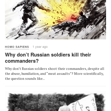
1 year ago
HOMO SAPIENS
Why don’t Russian soldiers kill their
commanders?
Why don’t Russian soldiers shoot their commanders, despite all
the abuse, humiliation, and “meat assaults”? More scientifically,
the question sounds like...