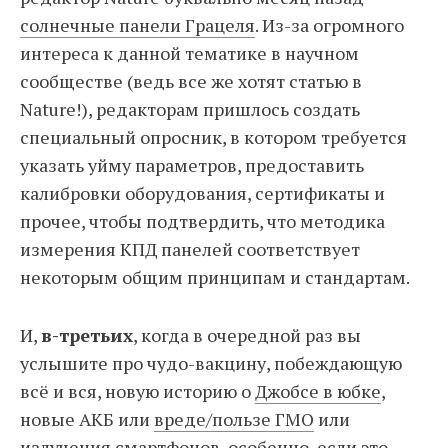
солнечные панели Грацеля
. Из-за огромного
интереса к данной тематике в научном
сообществе (ведь все же хотят статью в
Nature!), редакторам пришлось создать
специальный опросник, в котором требуется
указать уйму параметров, предоставить
калибровки оборудования, сертификаты и
прочее, чтобы подтвердить, что методика
измерения КПД панелей соответствует
некоторым общим принципам и стандартам.
И,
в-третьих
, когда в очередной раз вы
услышите про чудо-вакцину, побеждающую
всё и вся, новую историю о
Джобсе в юбке
,
новые АКБ или
вреде/пользе ГМО
или
излучения смартфонов
, особенно, если это