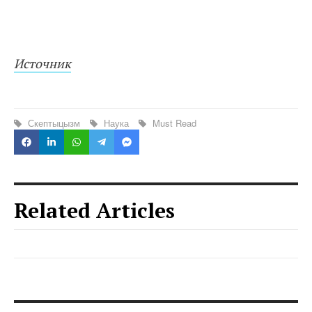
Источник
Скептыцызм
Наука
Must Read
Related Articles