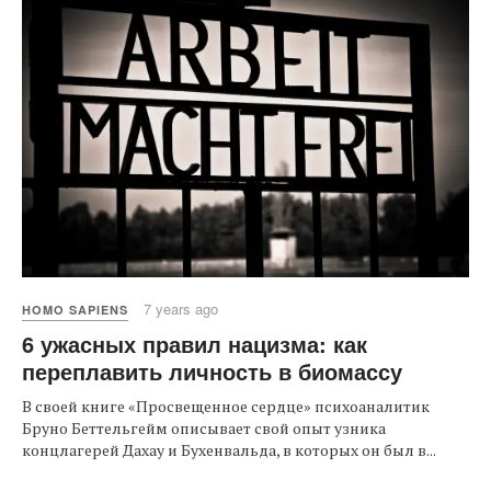
7 years ago
HOMO SAPIENS
6 ужасных правил нацизма: как
переплавить личность в биомассу
В своей книге «Просвещенное сердце» психоаналитик
Бруно Беттельгейм описывает свой опыт узника
концлагерей Дахау и Бухенвальда, в которых он был в...