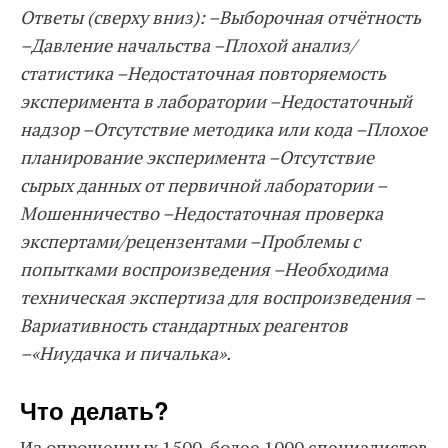
Ответы (сверху вниз): –Выборочная отчётность
–Давление начальства –Плохой анализ/
статистика –Недостаточная повторяемость
эксперимента в лаборатории –Недостаточный
надзор –Отсутствие методика или кода –Плохое
планирование эксперимента –Отсутствие
сырых данных от первичной лаборатории –
Мошенничество –Недостаточная проверка
экспертами/рецензентами –Проблемы с
попытками воспроизведения –Необходима
техническая экспертиза для воспроизведения –
Вариативность стандартных реагентов
–«Ниудачка и пичалька».
Что делать?
Из опрошенных 1500, более 1000 специалистов