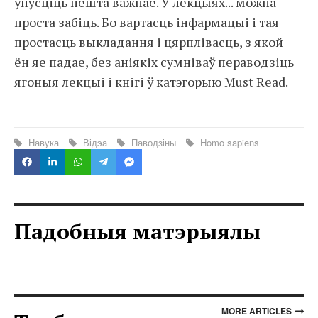
ўпусціць нешта важнае. У лекцыях... можна
проста забіць. Бо вартасць інфармацыі і тая
простасць выкладання і цярплівасць, з якой
ён яе падае, без аніякіх сумніваў пераводзіць
ягоныя лекцыі і кнігі ў катэгорыю Must Read.
Навука
Відэа
Паводзіны
Homo sapiens
Падобныя матэрыялы
MORE ARTICLES