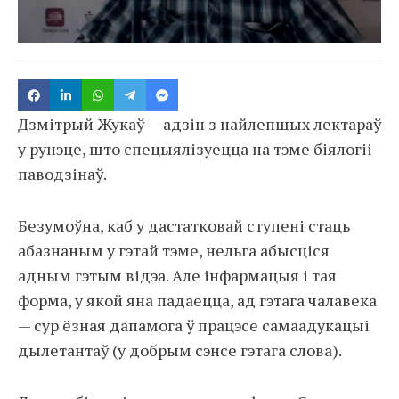
Дзмітрый Жукаў — адзін з найлепшых лектараў
у рунэце, што спецыялізуецца на тэме біялогіі
паводзінаў.
Безумоўна, каб у дастатковай ступені стаць
абазнаным у гэтай тэме, нельга абысціся
адным гэтым відэа. Але інфармацыя і тая
форма, у якой яна падаецца, ад гэтага чалавека
— сур'ёзная дапамога ў працэсе самаадукацыі
дылетантаў (у добрым сэнсе гэтага слова).