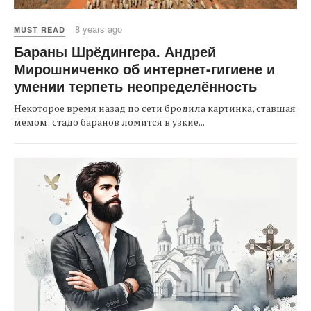
8 years ago
MUST READ
Бараны Шрёдингера. Андрей
Мирошниченко об интернет-гигиене и
умении терпеть неопределённость
Некоторое время назад по сети бродила картинка, ставшая
мемом: стадо баранов ломится в узкие...