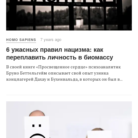
7 years ago
HOMO SAPIENS
6 ужасных правил нацизма: как
переплавить личность в биомассу
В своей книге «Просвещенное сердце» психоаналитик
Бруно Беттельгейм описывает свой опыт узника
концлагерей Дахау и Бухенвальда, в которых он был в...