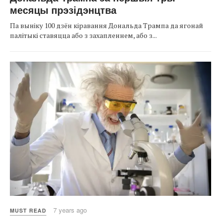
месяцы прэзідэнцтва
Па выніку 100 дзён кіравання Дональда Трампа да ягонай
палітыкі ставяцца або з захапленнем, або з...
7 years ago
MUST READ