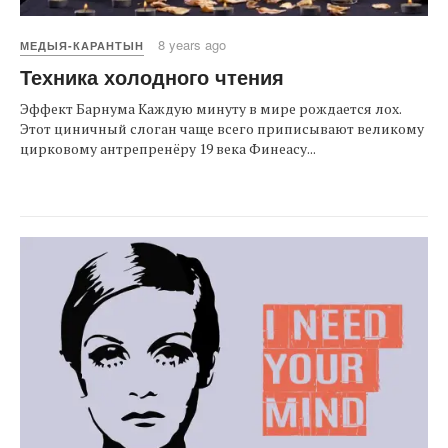
8 years ago
МЕДЫЯ-КАРАНТЫН
Техника холодного чтения
Эффект Барнума Каждую минуту в мире рождается лох.
Этот циничный слоган чаще всего приписывают великому
цирковому антрепренёру 19 века Финеасу...