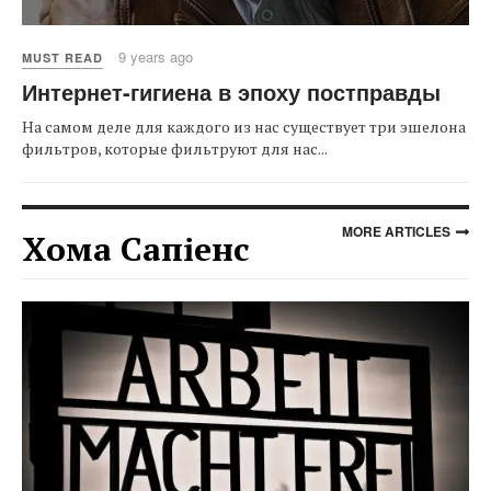
9 years ago
MUST READ
Интернет-гигиена в эпоху постправды
На самом деле для каждого из нас существует три эшелона
фильтров, которые фильтруют для нас...
MORE ARTICLES
Хома Сапіенс