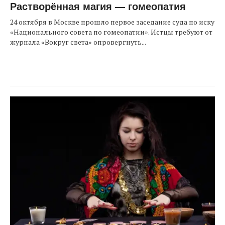
Растворённая магия — гомеопатия
24 октября в Москве прошло первое заседание суда по иску
«Национального совета по гомеопатии». Истцы требуют от
журнала «Вокруг света» опровергнуть...