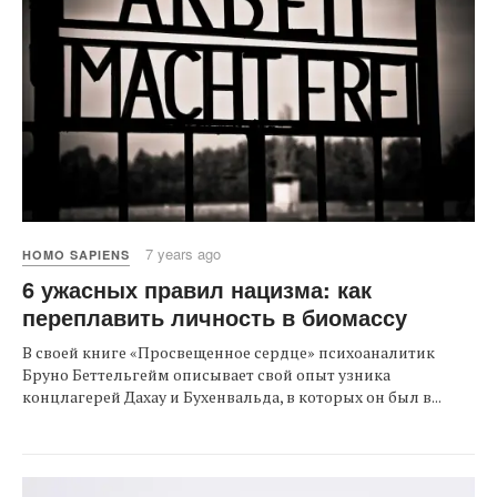
7 years ago
HOMO SAPIENS
6 ужасных правил нацизма: как
переплавить личность в биомассу
В своей книге «Просвещенное сердце» психоаналитик
Бруно Беттельгейм описывает свой опыт узника
концлагерей Дахау и Бухенвальда, в которых он был в...