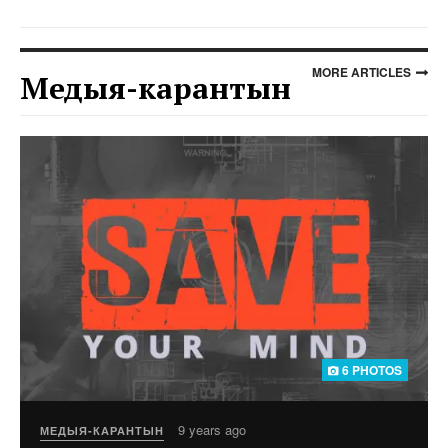
MORE ARTICLES
Медыя-карантын
6 PHOTOS
9 years ago
МЕДЫЯ-КАРАНТЫН