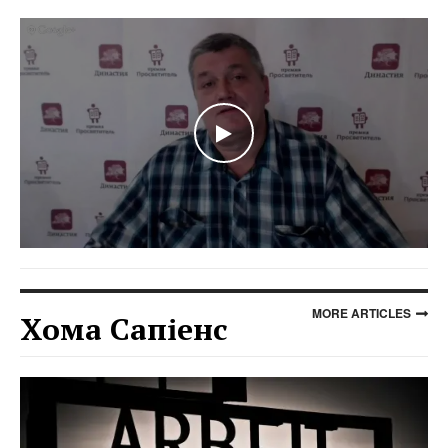
WATCH THE VIDEO
MORE ARTICLES
Хома Сапіенс