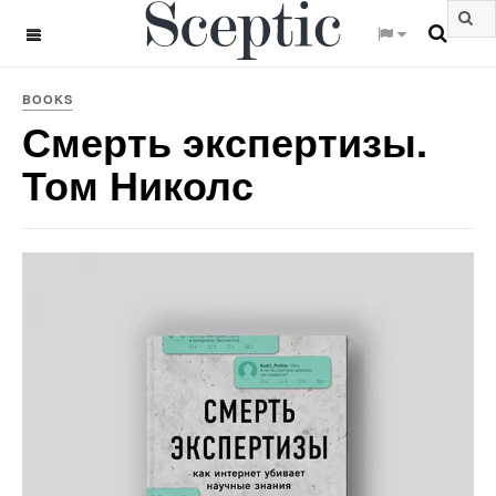
OFF CANVAS
BOOKS
Смерть экспертизы.
Том Николс