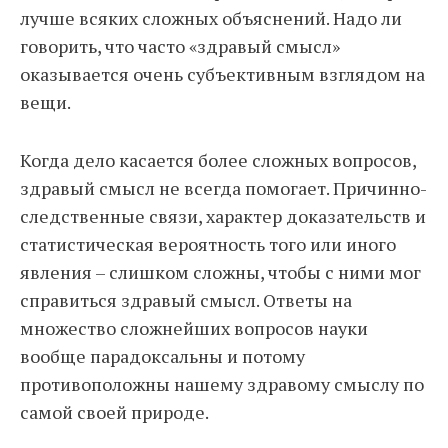
лучше всяких сложных объяснений. Надо ли
говорить, что часто «здравый смысл»
оказывается очень субъективным взглядом на
вещи.
Когда дело касается более сложных вопросов,
здравый смысл не всегда помогает. Причинно-
следственные связи, характер доказательств и
статистическая вероятность того или иного
явления – слишком сложны, чтобы с ними мог
справиться здравый смысл. Ответы на
множество сложнейших вопросов науки
вообще парадоксальны и потому
противоположны нашему здравому смыслу по
самой своей природе.