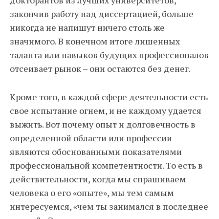
докторантов из лучших университетов,
закончив работу над диссертацией, больше
никогда не напишут ничего столь же
значимого. В конечном итоге лишенных
таланта или навыков будущих профессионалов
отсеивает рынок – они остаются без денег.
Кроме того, в каждой сфере деятельности есть
свое испытание огнем, и не каждому удается
выжить. Вот почему опыт и долговечность в
определенной области или профессии
являются обоснованными показателями
профессиональной компетентности. То есть в
действительности, когда мы спрашиваем
человека о его «опыте», мы тем самым
интересуемся, «чем ты занимался в последнее